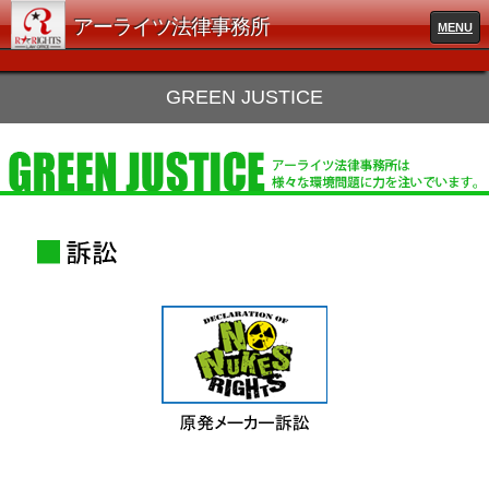
アーライツ法律事務所
MENU
GREEN JUSTICE